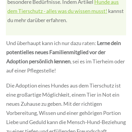
besondere Bedürfnisse. Indem Artikel
Hunde aus
dem Tierschutz - alles was du wissen musst!
kannst
du mehr darüber erfahren.
Und überhaupt kann ich nur dazu raten:
Lerne dein
potentielles neues Familienmitglied vor der
Adoption persönlich kennen
, sei es im Tierheim oder
auf einer Pflegestelle!
Die Adoption eines Hundes aus dem Tierschutz ist
eine großartige Möglichkeit, einem Tier in Not ein
neues Zuhause zu geben. Mit der richtigen
Vorbereitung, Wissen und einer gehörigen Portion
Liebe und Geduld kann die Mensch-Hund-Beziehung
zu einer tiefen und erfüllenden Freundschaft