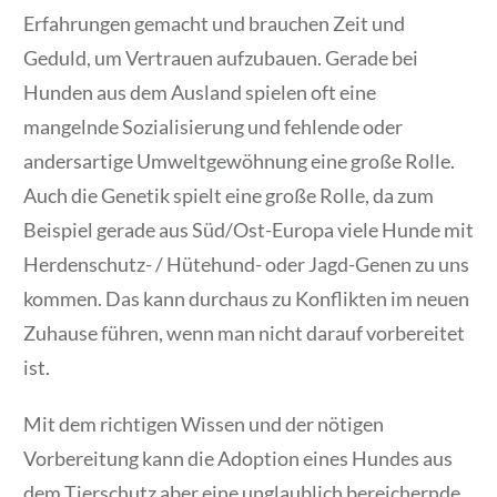
Erfahrungen gemacht und brauchen Zeit und
Geduld, um Vertrauen aufzubauen. Gerade bei
Hunden aus dem Ausland spielen oft eine
mangelnde Sozialisierung und fehlende oder
andersartige Umweltgewöhnung eine große Rolle.
Auch die Genetik spielt eine große Rolle, da zum
Beispiel gerade aus Süd/Ost-Europa viele Hunde mit
Herdenschutz- / Hütehund- oder Jagd-Genen zu uns
kommen. Das kann durchaus zu Konflikten im neuen
Zuhause führen, wenn man nicht darauf vorbereitet
ist.
Mit dem richtigen Wissen und der nötigen
Vorbereitung kann die Adoption eines Hundes aus
dem Tierschutz aber eine unglaublich bereichernde