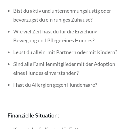
Bist du aktiv und unternehmungslustig oder
bevorzugst du ein ruhiges Zuhause?
Wie viel Zeit hast du für die Erziehung,
Bewegung und Pflege eines Hundes?
Lebst du allein, mit Partnern oder mit Kindern?
Sind alle Familienmitglieder mit der Adoption
eines Hundes einverstanden?
Hast du Allergien gegen Hundehaare?
Finanzielle Situation: