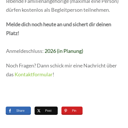
lebende Familienangehörige (maximal eine Person)
dürfen kostenlos als Begleitperson teilnehmen.
Melde dich noch heute an und sichert dir deinen
Platz!
Anmeldeschluss:
2026 (in Planung)
Noch Fragen? Dann schick mir eine Nachricht über
das
Kontaktformular
!
Share
Post
Pin