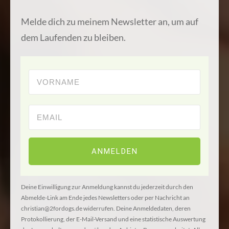
Melde dich zu meinem Newsletter an, um auf
dem Laufenden zu bleiben.
ANMELDEN
Deine Einwilligung zur Anmeldung kannst du jederzeit durch den
Abmelde-Link am Ende jedes Newsletters oder per Nachricht an
christian@2fordogs.de widerrufen. Deine Anmeldedaten, deren
Protokollierung, der E-Mail-Versand und eine statistische Auswertung