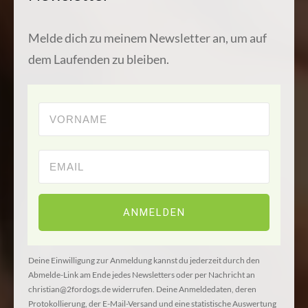
Melde dich zu meinem Newsletter an, um auf
dem Laufenden zu bleiben.
ANMELDEN
Deine Einwilligung zur Anmeldung kannst du jederzeit durch den
Abmelde-Link am Ende jedes Newsletters oder per Nachricht an
christian@2fordogs.de widerrufen. Deine Anmeldedaten, deren
Protokollierung, der E-Mail-Versand und eine statistische Auswertung