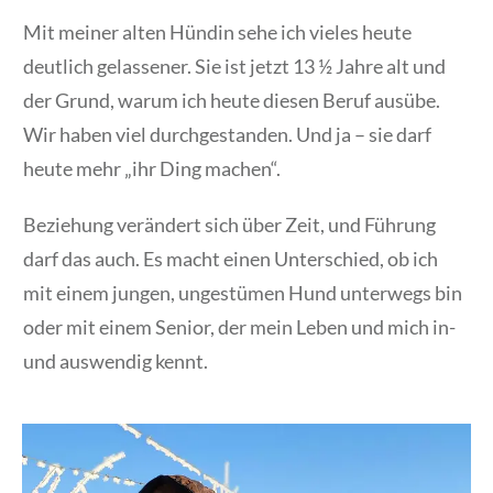
Mit meiner alten Hündin sehe ich vieles heute
deutlich gelassener. Sie ist jetzt 13 ½ Jahre alt und
der Grund, warum ich heute diesen Beruf ausübe.
Wir haben viel durchgestanden. Und ja – sie darf
heute mehr „ihr Ding machen“.
Beziehung verändert sich über Zeit, und Führung
darf das auch. Es macht einen Unterschied, ob ich
mit einem jungen, ungestümen Hund unterwegs bin
oder mit einem Senior, der mein Leben und mich in-
und auswendig kennt.