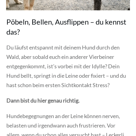
Pöbeln, Bellen, Ausflippen – du kennst
das?
Du läufst entspannt mit deinem Hund durch den
Wald, aber sobald euch ein anderer Vierbeiner
entgegenkommt, ist’s vorbei mit der Idylle? Dein
Hund bellt, springt in die Leine oder fixiert – und du
hast schon beim ersten Sichtkontakt Stress?
Dann bist du hier genau richtig.
Hundebegegnungen an der Leine können nerven,
belasten und irgendwann auch frustrieren. Vor
allem, wenn du schon alles versucht hast – Leckerli,