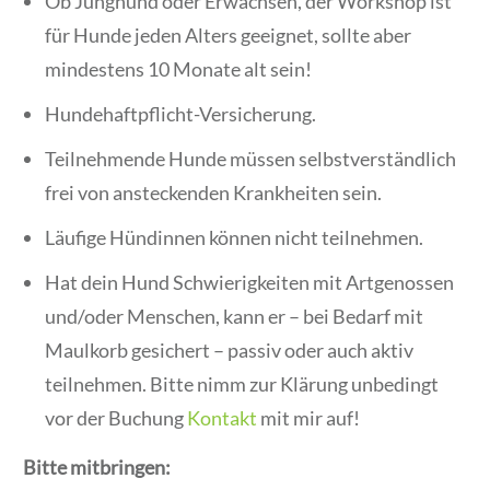
Ob Junghund oder Erwachsen, der Workshop ist
für Hunde jeden Alters geeignet, sollte aber
mindestens 10 Monate alt sein!
Hundehaftpflicht-Versicherung.
Teilnehmende Hunde müssen selbstverständlich
frei von ansteckenden Krankheiten sein.
Läufige Hündinnen können nicht teilnehmen.
Hat dein Hund Schwierigkeiten mit Artgenossen
und/oder Menschen, kann er – bei Bedarf mit
Maulkorb gesichert – passiv oder auch aktiv
teilnehmen. Bitte nimm zur Klärung unbedingt
vor der Buchung
Kontakt
mit mir auf!
Bitte mitbringen: