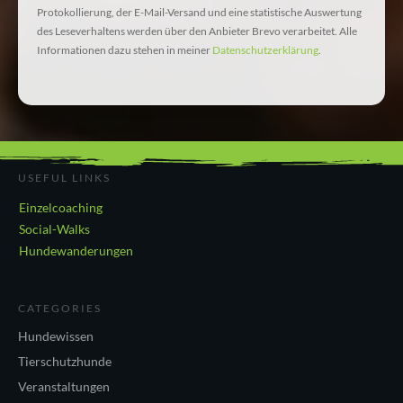
Protokollierung, der E-Mail-Versand und eine statistische Auswertung
des Leseverhaltens werden über den Anbieter Brevo verarbeitet. Alle
Informationen dazu stehen in meiner
Datenschutzerklärung
.
USEFUL LINKS
Einzelcoaching
Social-Walks
Hundewanderungen
CATEGORIES
Hundewissen
Tierschutzhunde
Veranstaltungen