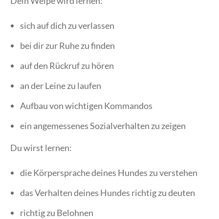
Dein Welpe wird lernen:
sich auf dich zu verlassen
bei dir zur Ruhe zu finden
auf den Rückruf zu hören
an der Leine zu laufen
Aufbau von wichtigen Kommandos
ein angemessenes Sozialverhalten zu zeigen
Du wirst lernen:
die Körpersprache deines Hundes zu verstehen
das Verhalten deines Hundes richtig zu deuten
richtig zu Belohnen