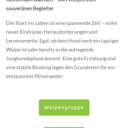
souveränen Begleiter
Der Start ins Leben ist eine spannende Zeit – voller
neuer Eindrücke, Herausforderungen und
Lernmomente. Egal, ob dein Hund noch ein tapsiger
Welpe ist oder bereits in die aufregende
Junghundephase kommt: Eine gute Erziehung und
eine stabile Bindung legen den Grundstein für ein
entspanntes Miteinander.
Welpengruppe