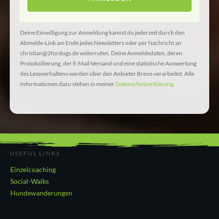
Deine Einwilligung zur Anmeldung kannst du jederzeit durch den
Abmelde-Link am Ende jedes Newsletters oder per Nachricht an
christian@2fordogs.de widerrufen. Deine Anmeldedaten, deren
Protokollierung, der E-Mail-Versand und eine statistische Auswertung
des Leseverhaltens werden über den Anbieter Brevo verarbeitet. Alle
Informationen dazu stehen in meiner
Datenschutzerklärung
.
USEFUL LINKS
Einzelcoaching
Social-Walks
Hundewanderungen