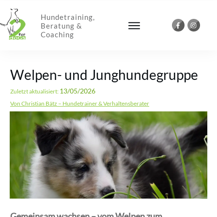
Hundetraining,
Beratung &
Coaching
Welpen- und Junghundegruppe
13/05/2026
Zuletzt aktualisiert:
Von Christian Bätz – Hundetrainer & Verhaltensberater
Gemeinsam wachsen – vom Welpen zum