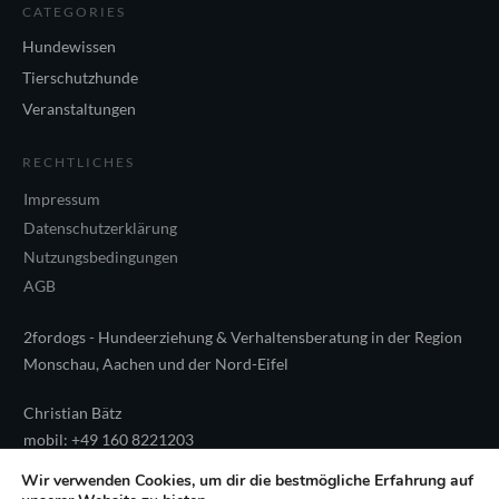
CATEGORIES
Hundewissen
Tierschutzhunde
Veranstaltungen
RECHTLICHES
Impressum
Datenschutzerklärung
Nutzungsbedingungen
AGB
2fordogs - Hundeerziehung & Verhaltensberatung in der Region
Monschau, Aachen und der Nord-Eifel
Christian Bätz
mobil: +49 160 8221203
E-Mail: christian@2fordogs.de
Wir verwenden Cookies, um dir die bestmögliche Erfahrung auf